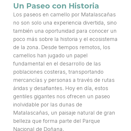
Un Paseo con Historia
Los paseos en camello por Matalascañas
no son solo una experiencia divertida, sino
también una oportunidad para conocer un
poco más sobre la historia y el ecosistema
de la zona. Desde tiempos remotos, los
camellos han jugado un papel
fundamental en el desarrollo de las
poblaciones costeras, transportando
mercancías y personas a través de rutas
áridas y desafiantes. Hoy en día, estos
gentiles gigantes nos ofrecen un paseo
inolvidable por las dunas de
Matalascañas, un paisaje natural de gran
belleza que forma parte del Parque
Nacional de Doñana.