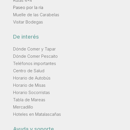
Rutas 4×4
Paseo por la ría
Muelle de las Carabelas
Visitar Bodegas
De interés
Dónde Comer y Tapar
Dónde Comer Pescaito
Teléfonos importantes
Centro de Salud
Horario de Autobús
Horario de Misas
Horario Socorristas
Tabla de Mareas
Mercadillo
Hoteles en Matalascañas
Ayuda y soporte