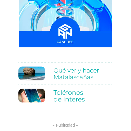
.
.
– Publicidad –