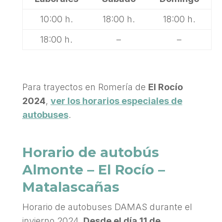
10:00 h.
18:00 h.
18:00 h.
18:00 h.
–
–
Para trayectos en Romería de
El Rocío
2024
,
ver los horarios especiales de
autobuses
.
Horario de autobús
Almonte – El Rocío –
Matalascañas
Horario de autobuses DAMAS durante el
invierno 2024.
Desde el día 11 de