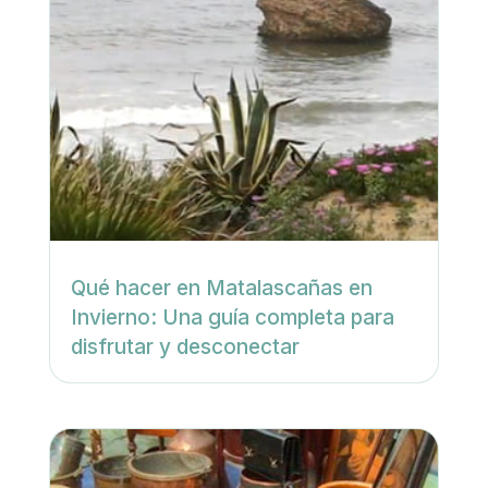
Qué hacer en Matalascañas en
Invierno: Una guía completa para
disfrutar y desconectar