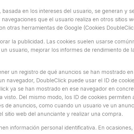
basada en los intereses del usuario, se generan y se 
 navegaciones que el usuario realiza en otros sitios w
 con otras herramientas de Google (Cookies DoubleClic
jorar la publicidad. Las cookies suelen usarse común
un usuario, mejorar los informes de rendimiento de 
tener un registro de qué anuncios se han mostrado e
n navegador, DoubleClick puede usar el ID de cooki
ick ya se han mostrado en ese navegador en concret
a visto. Del mismo modo, los ID de cookies permiten a
udes de anuncios, como cuando un usuario ve un anunc
l sitio web del anunciante y realizar una compra.
en información personal identificativa. En ocasiones, 