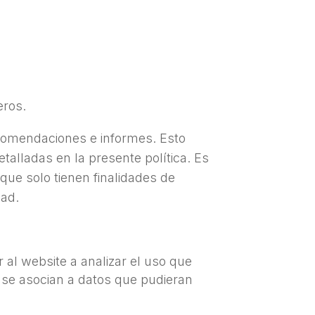
eros.
comendaciones e informes. Esto
alladas en la presente política. Es
que solo tienen finalidades de
dad.
al website a analizar el uso que
o se asocian a datos que pudieran