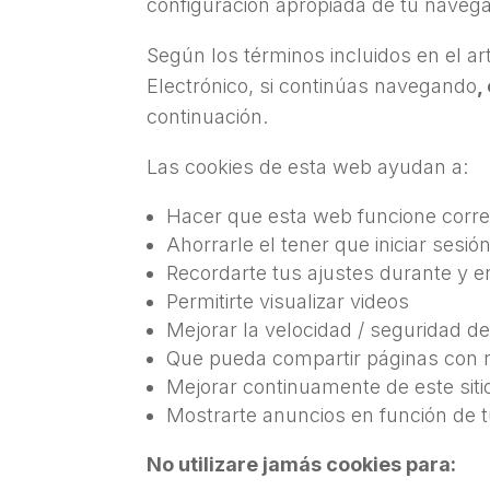
configuración apropiada de tu navega
Según los términos incluidos en el ar
Electrónico, si continúas navegando
,
continuación.
Las cookies de esta web ayudan a:
Hacer que esta web funcione corr
Ahorrarle el tener que iniciar sesión
Recordarte tus ajustes durante y en
Permitirte visualizar videos
Mejorar la velocidad / seguridad del
Que pueda compartir páginas con r
Mejorar continuamente de este sit
Mostrarte anuncios en función de 
No utilizare jamás cookies para: