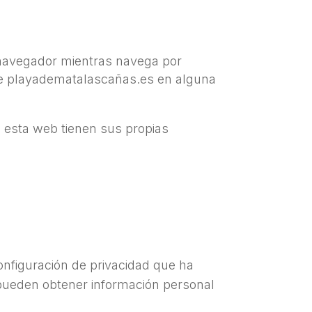
navegador mientras navega por
 de playadematalascañas.es en alguna
a esta web tienen sus propias
onfiguración de privacidad que ha
 pueden obtener información personal