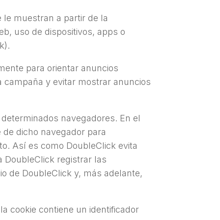
le muestran a partir de la
eb, uso de dispositivos, apps o
k).
mente para orientar anuncios
la campaña y evitar mostrar anuncios
n determinados navegadores. En el
e de dicho navegador para
o. Así es como DoubleClick evita
 DoubleClick registrar las
io de DoubleClick y, más adelante,
la cookie contiene un identificador