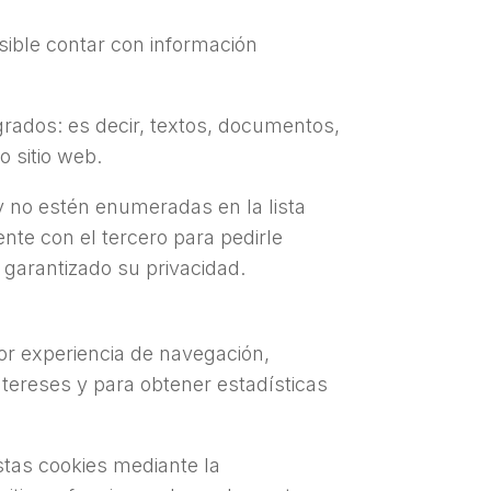
sible contar con información
rados: es decir, textos, documentos,
 sitio web.
 y no estén enumeradas en la lista
te con el tercero para pedirle
a garantizado su privacidad.
r experiencia de navegación,
tereses y para obtener estadísticas
stas cookies mediante la