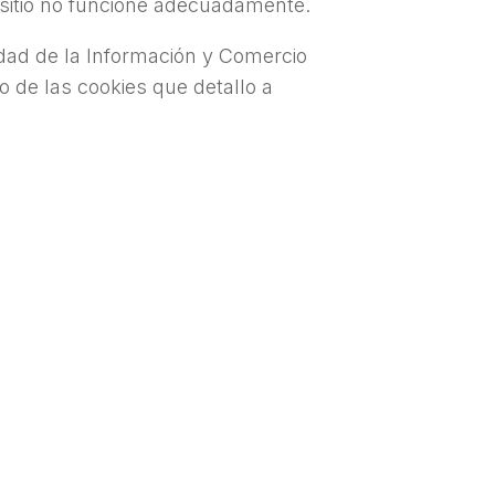
 sitio no funcione adecuadamente.
edad de la Información y Comercio
o de las cookies que detallo a