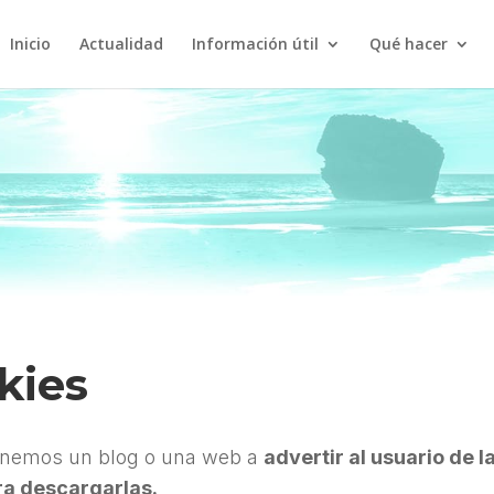
Inicio
Actualidad
Información útil
Qué hacer
kies
tenemos un blog o una web a
advertir al usuario de l
ara descargarlas.