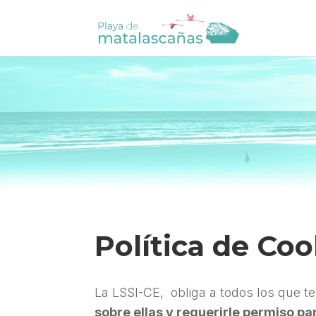
Política de Coo
La LSSI-CE, obliga a todos los que 
sobre ellas y requerirle permiso p