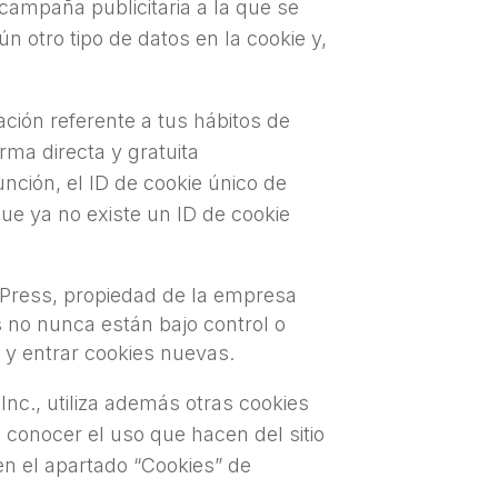
a campaña publicitaria a la que se
 otro tipo de datos en la cookie y,
ción referente a tus hábitos de
rma directa y gratuita
función, el ID de cookie único de
ue ya no existe un ID de cookie
dPress, propiedad de la empresa
s no nunca están bajo control o
 y entrar cookies nuevas.
nc., utiliza además otras cookies
s, conocer el uso que hacen del sitio
n el apartado “Cookies” de