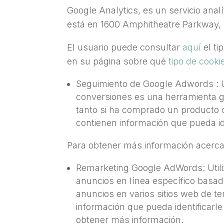
Google Analytics, es un servicio anal
está en 1600 Amphitheatre Parkway, 
El usuario puede consultar
aquí
el t
en su página sobre qué
tipo de cookie
Seguimiento de Google Adwords : U
conversiones es una herramienta gr
tanto si ha comprado un producto co
contienen información que pueda id
Para obtener más información acerca
Remarketing Google AdWords: Utili
anuncios en línea específico basado
anuncios en varios sitios web de te
información que pueda identificarle
obtener más información.