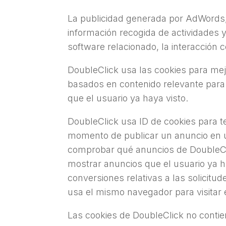
La publicidad generada por AdWords, 
información recogida de actividades y
software relacionado, la interacción
DoubleClick usa las cookies para me
basados en contenido relevante para 
que el usuario ya haya visto.
DoubleClick usa ID de cookies para 
momento de publicar un anuncio en u
comprobar qué anuncios de DoubleCl
mostrar anuncios que el usuario ya h
conversiones relativas a las solicit
usa el mismo navegador para visitar e
Las cookies de DoubleClick no contien