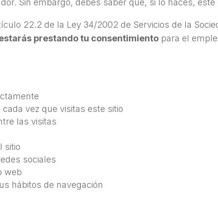
dor. Sin embargo, debes saber que, si lo haces, este
tículo 22.2 de la Ley 34/2002 de Servicios de la Soci
 estarás prestando tu consentimiento
para el emple
ectamente
 cada vez que visitas este sitio
tre las visitas
 sitio
edes sociales
io web
tus hábitos de navegación