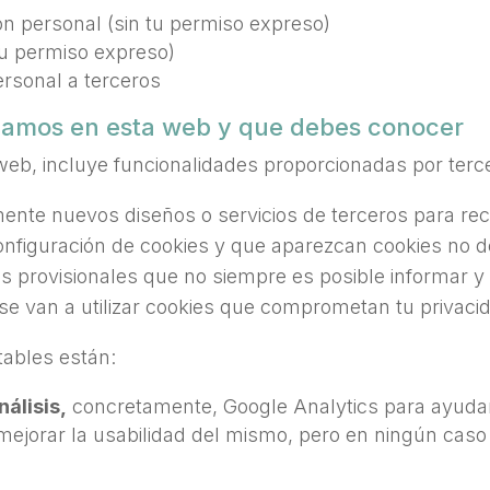
ón personal (sin tu permiso expreso)
tu permiso expreso)
ersonal a terceros
izamos en esta web y que debes conocer
web, incluye funcionalidades proporcionadas por terc
nte nuevos diseños o servicios de terceros para re
nfiguración de cookies y que aparezcan cookies no det
 provisionales que no siempre es posible informar y 
 se van a utilizar cookies que comprometan tu privaci
tables están:
álisis,
concretamente, Google Analytics para ayudar 
 mejorar la usabilidad del mismo, pero en ningún cas