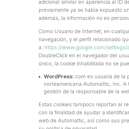
adicional similar en apariencia al ID 
previamente ya se había expuesto un 
además, la información no es personal
Como Usuario de Internet, en cualqui
navegación, y el perfil relacionado q
a:
https://www.google.com/settings/
DoubleClick en el navegador del usua
único, la cookie inhabilitada no se 
WordPress:
com es usuaria de la 
norteamericana Automattic, Inc. A t
gestión de la responsable de la w
Estas cookies tampoco reportan al re
con la finalidad de ayudar a identific
web de Automattic, así como sus pre
su política de privacidad.