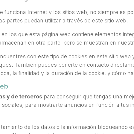
 funciona Internet y los sitios web, no siempre es po
s partes puedan utilizar a través de este sitio web.
 en los que esta página web contiene elementos integ
almacenan en otra parte, pero se muestran en nuestro
ncuentres con este tipo de cookies en este sitio web
iques. También puedes ponerte en contacto directamen
oca, la finalidad y la duración de la cookie, y cómo h
web
as y de terceros
para conseguir que tengas una mejo
sociales, para mostrarte anuncios en función a tus in
tamiento de los datos o la información bloqueando e