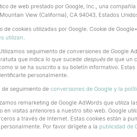
ítico de web prestado por Google, Inc., una compañía 
Mountain View (California), CA 94043, Estados Unidos
ipo de cookies utilizadas por Google. Cookie de Googl
s utilizan
.
tilizamos seguimiento de conversiones de Google Ad
atuita que indica lo que sucede
después
de que un cl
mo si se ha suscrito a su boletín informativo. Estas 
entificarte personalmente.
 de seguimiento de
conversiones de Google y la polít
zamos remarketing de Google AdWords que utiliza las
 en visitas anteriores a nuestro sitio web. Google uti
rceros a través de Internet. Estas cookies están a pu
 personalmente. Por favor dirígete a la
publicidad de 