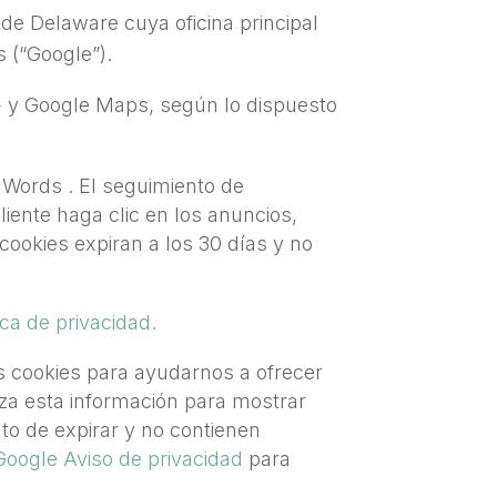
de Delaware cuya oficina principal
 (“Google”).
e+ y Google Maps, según lo dispuesto
Words . El seguimiento de
iente haga clic en los anuncios,
cookies expiran a los 30 días y no
ica de privacidad.
 cookies para ayudarnos a ofrecer
liza esta información para mostrar
nto de expirar y no contienen
Google Aviso de privacidad
para