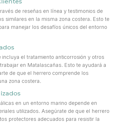
lientes
 través de reseñas en línea y testimonios de
os similares en la misma zona costera. Esto te
para manejar los desafíos únicos del entorno
lados
 incluya el tratamiento anticorrosión y otros
trabajar en Matalascañas. Esto te ayudará a
arte de que el herrero comprende los
 una zona costera.
lizados
etálicas en un entorno marino depende en
riales utilizados. Asegúrate de que el herrero
ntos protectores adecuados para resistir la