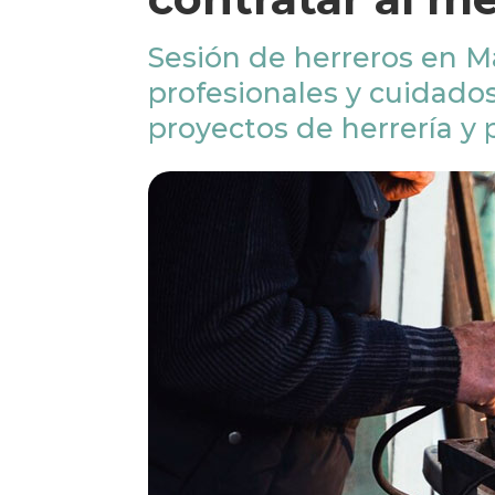
Sesión de herreros en M
profesionales y cuidados
proyectos de herrería y 