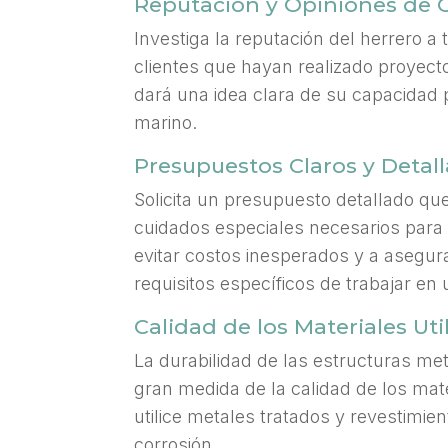
Reputación y Opiniones de C
Investiga la reputación del herrero a
clientes que hayan realizado proyect
dará una idea clara de su capacidad 
marino.
Presupuestos Claros y Detal
Solicita un presupuesto detallado que
cuidados especiales necesarios para 
evitar costos inesperados y a asegur
requisitos específicos de trabajar en
Calidad de los Materiales Uti
La durabilidad de las estructuras m
gran medida de la calidad de los mate
utilice metales tratados y revestimie
corrosión.