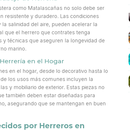
costera como Matalascañas no solo debe ser
n resistente y duradero. Las condiciones
a salinidad del aire, pueden acelerar la
ial que el herrero que contrates tenga
es y técnicas que aseguren la longevidad de
rno marino.
Herrería en el Hogar
ones en el hogar, desde lo decorativo hasta lo
 de los usos más comunes incluyen la
las y mobiliario de exterior. Estas piezas no
que también deben estar diseñadas para
arino, asegurando que se mantengan en buen
cidos por Herreros en