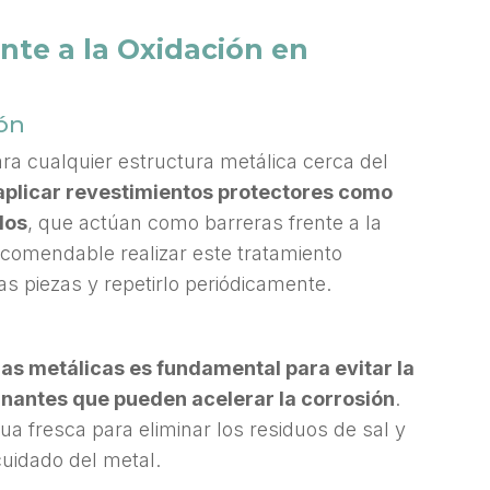
nte a la Oxidación en
ión
para cualquier estructura metálica cerca del
aplicar revestimientos protectores como
dos
, que actúan como barreras frente a la
ecomendable realizar este tratamiento
as piezas y repetirlo periódicamente.
ras metálicas es fundamental para evitar la
inantes que pueden acelerar la corrosión
.
ua fresca para eliminar los residuos de sal y
cuidado del metal.