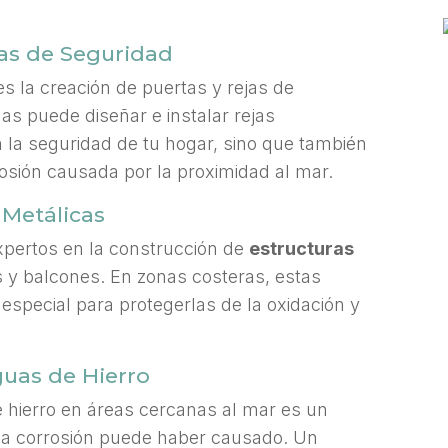
jas de Seguridad
es la creación de puertas y rejas de
s puede diseñar e instalar rejas
 la seguridad de tu hogar, sino que también
rosión causada por la proximidad al mar.
 Metálicas
pertos en la construcción de
estructuras
s y balcones. En zonas costeras, estas
especial para protegerlas de la oxidación y
guas de Hierro
e hierro en áreas cercanas al mar es un
 la corrosión puede haber causado. Un