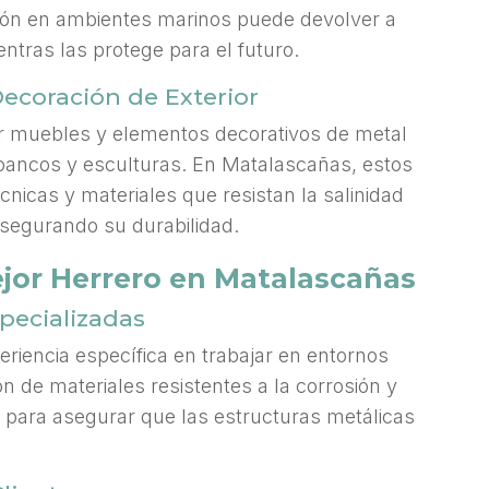
ción en ambientes marinos puede devolver a
entras las protege para el futuro.
Decoración de Exterior
r muebles y elementos decorativos de metal
 bancos y esculturas. En Matalascañas, estos
cnicas y materiales que resistan la salinidad
segurando su durabilidad.
jor Herrero en Matalascañas
pecializadas
periencia específica en trabajar en entornos
ón de materiales resistentes a la corrosión y
l para asegurar que las estructuras metálicas