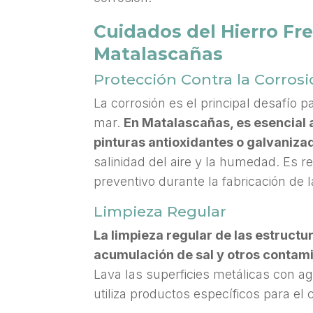
Cuidados del Hierro Fre
Matalascañas
Protección Contra la Corros
La corrosión es el principal desafío 
mar.
En Matalascañas, es esencial 
pinturas antioxidantes o galvaniza
salinidad del aire y la humedad. Es r
preventivo durante la fabricación de l
Limpieza Regular
La limpieza regular de las estructu
acumulación de sal y otros contam
Lava las superficies metálicas con ag
utiliza productos específicos para el 