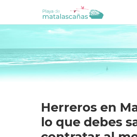
Herreros en Ma
lo que debes s
contratar al me