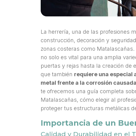
La herrería, una de las profesiones 
construcción, decoración y segurida
zonas costeras como Matalascañas. 
no solo es vital para una amplia vari
puertas y rejas hasta la creación de 
que también
requiere una especial 
metal frente a la corrosión causada
te ofrecemos una guía completa sobre
Matalascañas, cómo elegir al profes
proteger tus estructuras metálicas d
Importancia de un Bue
Calidad y Durabilidad en el 