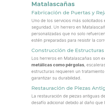
Matalascañas
Fabricación de Puertas y Re
Uno de los servicios más solicitados 
seguridad. Un herrero en Matalascaña
personalizadas que no solo refuercen
estén preparadas para resistir la cor
Construcción de Estructuras
Los herreros en Matalascañas son ex
metálicas como pérgolas
, escalera
estructuras requieren un tratamiento 
garantizar su durabilidad.
Restauración de Piezas Anti
La restauración de piezas antiguas d
desafío adicional debido al daño que