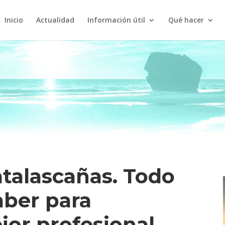
Inicio
Actualidad
Información útil
Qué hacer
talascañas. Todo
aber para
jor profesional