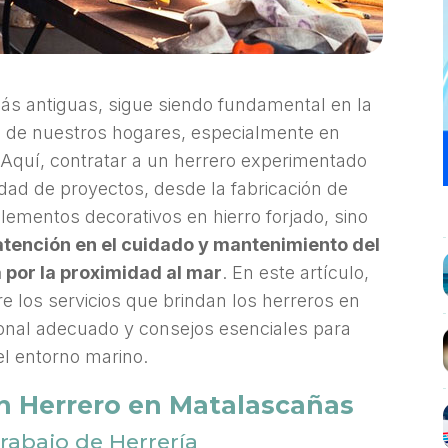
más antiguas, sigue siendo fundamental en la
d de nuestros hogares, especialmente en
Aquí, contratar a un herrero experimentado
edad de proyectos, desde la fabricación de
elementos decorativos en hierro forjado, sino
atención en el cuidado y mantenimiento del
 por la proximidad al mar
. En este artículo,
 los servicios que brindan los herreros en
ional adecuado y consejos esenciales para
el entorno marino.
n Herrero en Matalascañas
Trabajo de Herrería