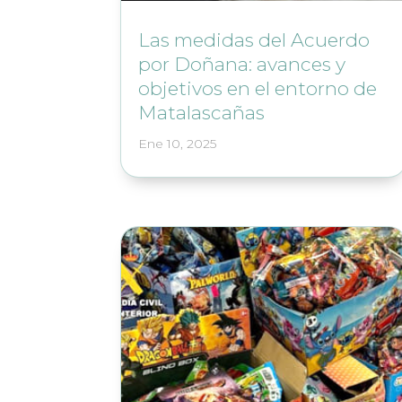
Las medidas del Acuerdo
por Doñana: avances y
objetivos en el entorno de
Matalascañas
Ene 10, 2025