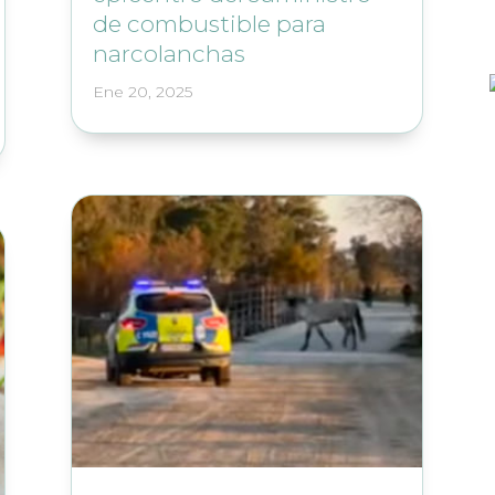
de combustible para
narcolanchas
Ene 20, 2025