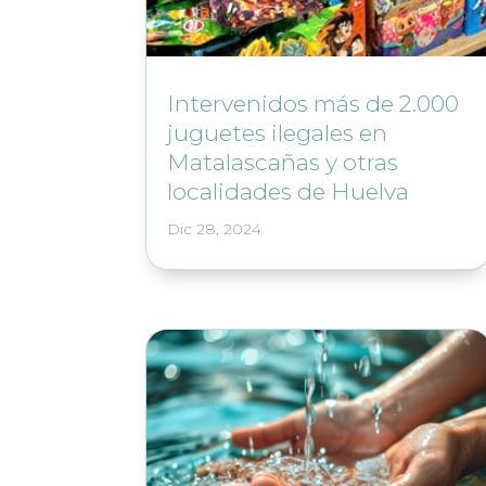
Intervenidos más de 2.000
juguetes ilegales en
Matalascañas y otras
localidades de Huelva
Dic 28, 2024