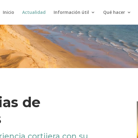
Inicio
Actualidad
Información útil
Qué hacer
ias de
s
iencia cortijera con su