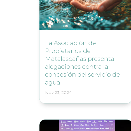
La Asociación de
Propietarios de
Matalascañas presenta
alegaciones contra la
concesión del servicio de
agua
Nov 23, 2024