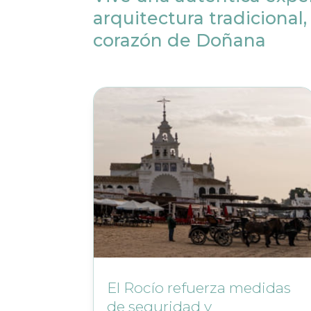
arquitectura tradicional,
corazón de Doñana
El Rocío refuerza medidas
de seguridad y