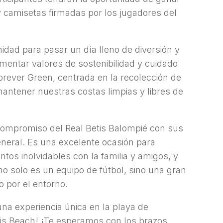
y camisetas firmadas por los jugadores del
idad para pasar un día lleno de diversión y
omentar valores de sostenibilidad y cuidado
Forever Green, centrada en la recolección de
mantener nuestras costas limpias y libres de
compromiso del Real Betis Balompié con sus
neral. Es una excelente ocasión para
tos inolvidables con la familia y amigos, y
o solo es un equipo de fútbol, sino una gran
o por el entorno.
 una experiencia única en la playa de
tis Beach! ¡Te esperamos con los brazos