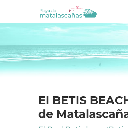
El BETIS BEACH 
de Matalascañ