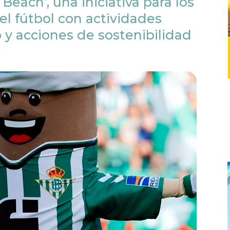
 Beach’, una iniciativa para los
el fútbol con actividades
 y acciones de sostenibilidad