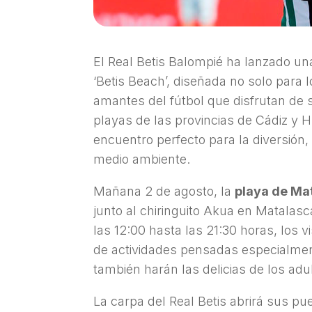
El Real Betis Balompié ha lanzado un
‘Betis Beach’, diseñada no solo para l
amantes del fútbol que disfrutan de
playas de las provincias de Cádiz y 
encuentro perfecto para la diversión,
medio ambiente.
Mañana 2 de agosto, la
playa de Ma
junto al chiringuito Akua en Matalasca
las 12:00 hasta las 21:30 horas, los v
de actividades pensadas especialme
también harán las delicias de los adu
La carpa del Real Betis abrirá sus pue