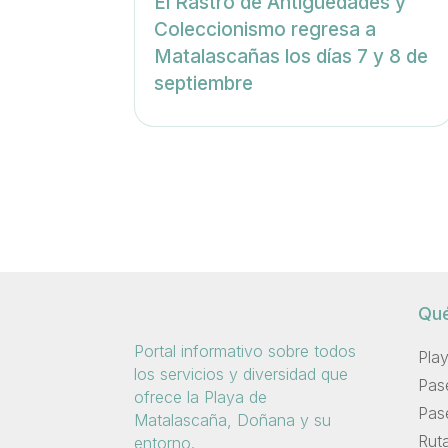
El Rastro de Antigüedades y
Coleccionismo regresa a
Matalascañas los días 7 y 8 de
septiembre
Qué
Portal informativo sobre todos
Pla
los servicios y diversidad que
Pas
ofrece la Playa de
Pas
Matalascaña, Doñana y su
Rut
entorno.