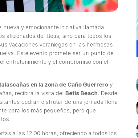
a nueva y emocionante iniciativa llamada
os aficionados del Betis, sino para todos los
 sus vacaciones veraniegas en las hermosas
Huelva. Este evento promete ser un punto de
 el entretenimiento y el compromiso con el
talascañas en la zona de Caño Guerrero
y
ñas, recibirá la visita del
Betis Beach
. Desde
isitantes podrán disfrutar de una jornada llena
nte para los más pequeños, pero que
ltos.
rtas a las 12:00 horas, ofreciendo a todos los