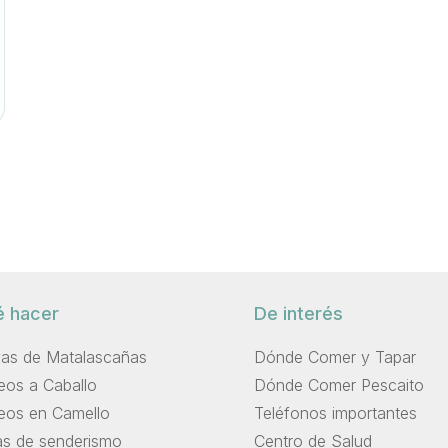
 hacer
De interés
yas de Matalascañas
Dónde Comer y Tapar
eos a Caballo
Dónde Comer Pescaito
eos en Camello
Teléfonos importantes
as de senderismo
Centro de Salud