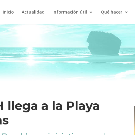
Inicio
Actualidad
Información útil
Qué hacer
llega a la Playa
as