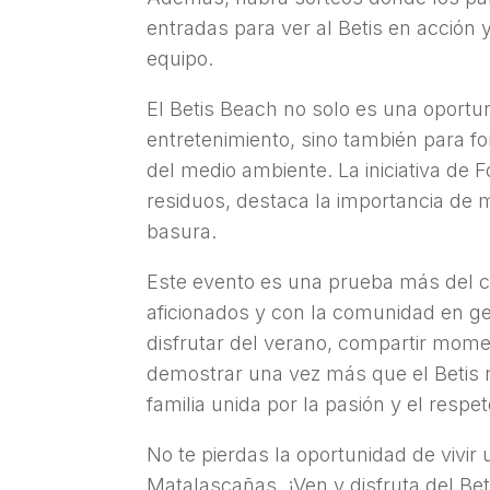
entradas para ver al Betis en acción 
equipo.
El Betis Beach no solo es una oportun
entretenimiento, sino también para f
del medio ambiente. La iniciativa de 
residuos, destaca la importancia de 
basura.
Este evento es una prueba más del 
aficionados y con la comunidad en ge
disfrutar del verano, compartir momen
demostrar una vez más que el Betis n
familia unida por la pasión y el respet
No te pierdas la oportunidad de vivir
Matalascañas. ¡Ven y disfruta del Be