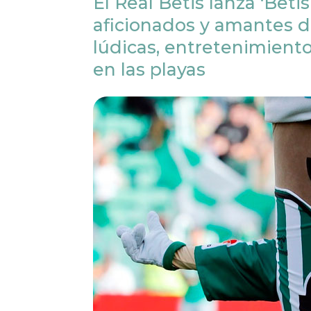
El Real Betis lanza ‘Betis
aficionados y amantes d
lúdicas, entretenimiento
en las playas