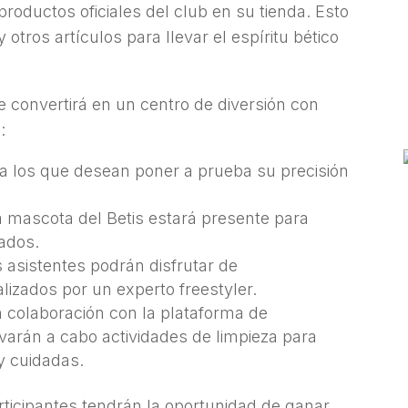
productos oficiales del club en su tienda. Esto
otros artículos para llevar el espíritu bético
se convertirá en un centro de diversión con
:
ra los que desean poner a prueba su precisión
a mascota del Betis estará presente para
nados.
s asistentes podrán disfrutar de
lizados por un experto freestyler.
n colaboración con la plataforma de
evarán a cabo actividades de limpieza para
y cuidadas.
ticipantes tendrán la oportunidad de ganar