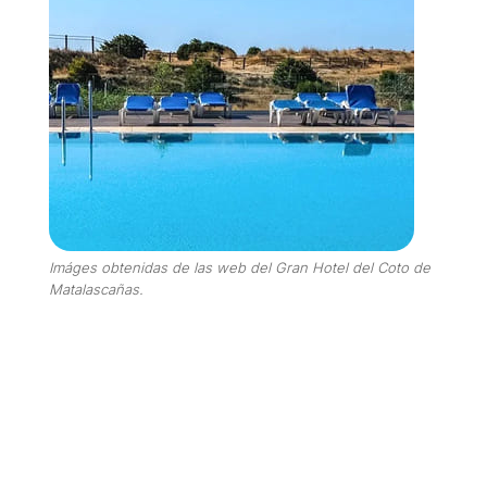
Imáges obtenidas de las web del Gran Hotel del Coto de
Matalascañas.