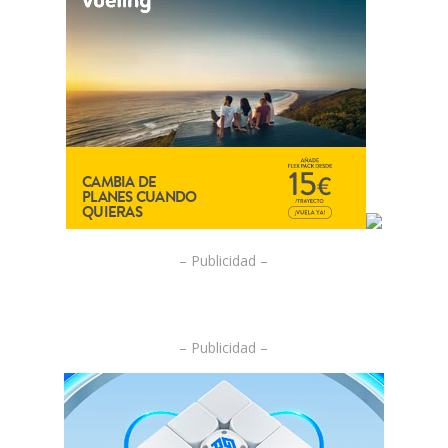
– Publicidad –
– Publicidad –