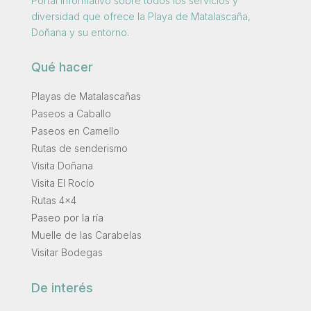
Portal informativo sobre todos los servicios y
diversidad que ofrece la Playa de Matalascaña,
Doñana y su entorno.
Qué hacer
Playas de Matalascañas
Paseos a Caballo
Paseos en Camello
Rutas de senderismo
Visita Doñana
Visita El Rocío
Rutas 4×4
Paseo por la ría
Muelle de las Carabelas
Visitar Bodegas
De interés