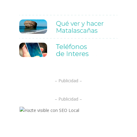
.
.
– Publicidad –
– Publicidad –