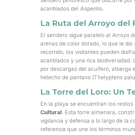
sendero pintoresco que discurre por
acantilados del Asperillo.
La Ruta del Arroyo del 
El sendero sigue paralelo al Arroyo de
arenas de color dorado, lo que le dio 
recorrido, los visitantes pueden disfr
acantilados y una rica biodiversidad
por descargas del acuífero, alberga e
helecho de pantano (Thelypteris palus
La Torre del Loro: Un T
En la playa se encuentran los restos 
Cultural
. Esta torre almenara, const
vigilancia y defensa a lo largo de la
referencia que une los términos muni