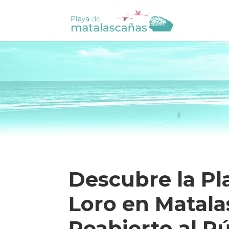
Descubre la Pla
Loro en Matala
Reabierto al P