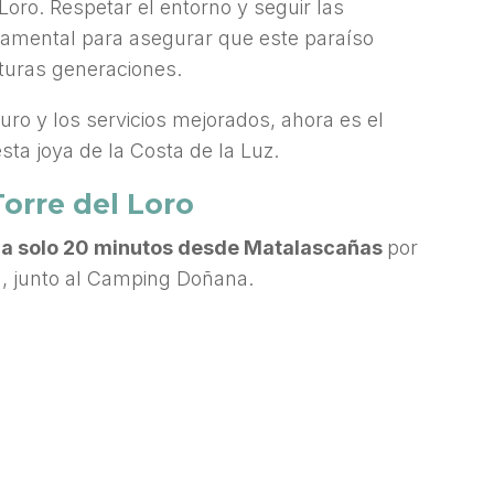
 Loro. Respetar el entorno y seguir las
damental para asegurar que este paraíso
uturas generaciones.
ro y los servicios mejorados, ahora es el
ta joya de la Costa de la Luz.
Torre del Loro
a
a solo 20 minutos desde Matalascañas
por
n, junto al Camping Doñana.