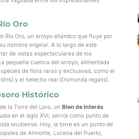
 una vaguada entre los impresionantes
Río Oro
l Río Oro, un arroyo atlántico que fluye por
su nombre original. A lo largo de este
utar de vistas espectaculares de los
. La pequeña cuenca del arroyo, alimentada
species de flora raras y exclusivas, como el
tris) y el helecho real (Osmunda regalis).
esoro Histórico
de la Torre del Loro, un
Bien de Interés
ruida en el siglo XVI, servía como punto de
 costa onubense. Hoy, la torre es un punto de
cipales de Almonte, Lucena del Puerto,