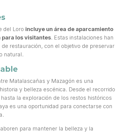
es
e del Loro
incluye un área de aparcamiento
para los visitantes
. Estas instalaciones han
o de restauración, con el objetivo de preservar
o natural.
dable
o entre Matalascañas y Mazagón es una
istoria y belleza escénica. Desde el recorrido
 hasta la exploración de los restos históricos
laya es una oportunidad para conectarse con
a.
olaboren para mantener la belleza y la