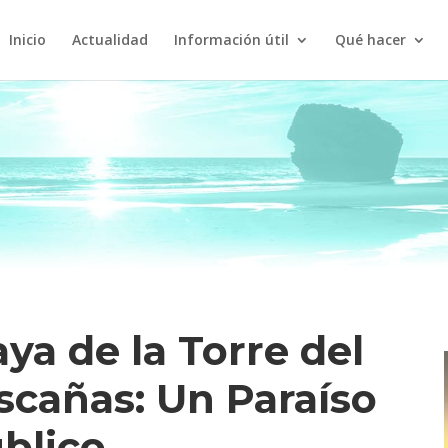
Inicio
Actualidad
Información útil
Qué hacer
ya de la Torre del
scañas: Un Paraíso
úblico