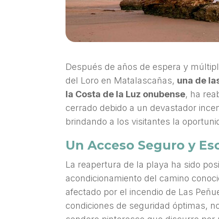
Después de años de espera y múltiple
del Loro en Matalascañas,
una de l
la Costa de la Luz onubense
, ha rea
cerrado debido a un devastador ince
brindando a los visitantes la oportuni
Un Acceso Seguro y Es
La reapertura de la playa ha sido pos
acondicionamiento del camino conoc
afectado por el incendio de Las Peñu
condiciones de seguridad óptimas, no