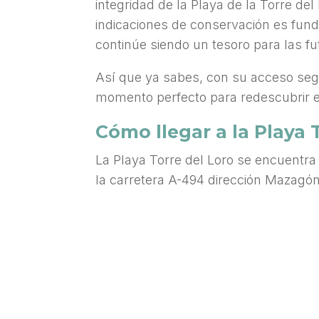
integridad de la Playa de la Torre del
indicaciones de conservación es fun
continúe siendo un tesoro para las f
Así que ya sabes, con su acceso segu
momento perfecto para redescubrir es
Cómo llegar a la Playa 
La Playa Torre del Loro se encuentr
la carretera A-494 dirección Mazagó