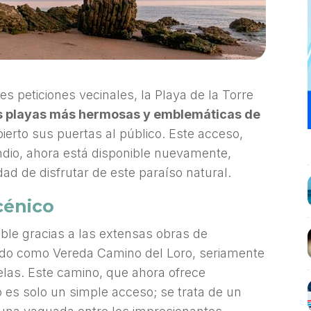
s peticiones vecinales, la Playa de la Torre
as playas más hermosas y emblemáticas de
bierto sus puertas al público. Este acceso,
ndio, ahora está disponible nuevamente,
dad de disfrutar de este paraíso natural.
cénico
ible gracias a las extensas obras de
ido como Vereda Camino del Loro, seriamente
elas. Este camino, que ahora ofrece
 es solo un simple acceso; se trata de un