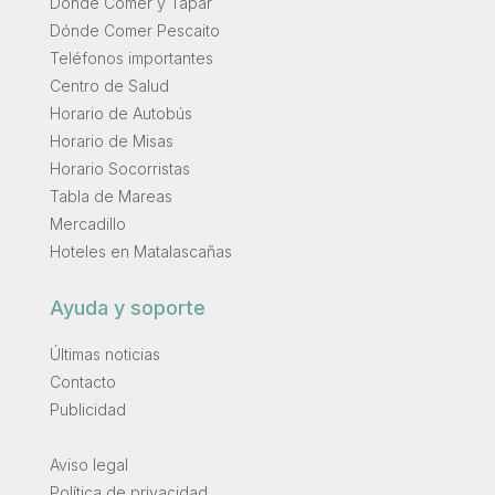
Dónde Comer y Tapar
Dónde Comer Pescaito
Teléfonos importantes
Centro de Salud
Horario de Autobús
Horario de Misas
Horario Socorristas
Tabla de Mareas
Mercadillo
Hoteles en Matalascañas
Ayuda y soporte
Últimas noticias
Contacto
Publicidad
.
Aviso legal
Política de privacidad