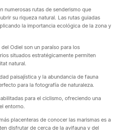
ten numerosas rutas de senderismo que
brir su riqueza natural. Las rutas guiadas
plicando la importancia ecológica de la zona y
 del Odiel son un paraíso para los
ios situados estratégicamente permiten
tat natural.
idad paisajística y la abundancia de fauna
erfecto para la fotografía de naturaleza.
abilitadas para el ciclismo, ofreciendo una
el entorno.
 más placenteras de conocer las marismas es a
en disfrutar de cerca de la avifauna y del