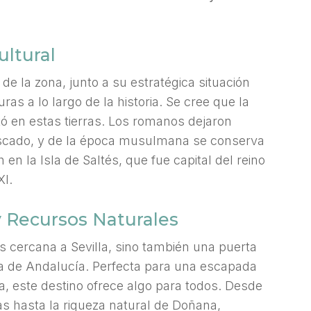
ultural
de la zona, junto a su estratégica situación
ras a lo largo de la historia. Se cree que la
ó en estas tierras. Los romanos dejaron
escado, y de la época musulmana se conserva
 en la Isla de Saltés, que fue capital del reino
XI.
y Recursos Naturales
 cercana a Sevilla, sino también una puerta
ria de Andalucía. Perfecta para una escapada
, este destino ofrece algo para todos. Desde
as hasta la riqueza natural de Doñana,