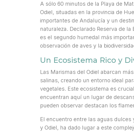
A sólo 60 minutos de la Playa de Ma
Odiel, situadas en la provincia de Hu
importantes de Andalucía y un destin
naturaleza. Declarado Reserva de la 
es el segundo humedal más important
observación de aves y la biodiversida
Un Ecosistema Rico y Di
Las Marismas del Odiel abarcan más 
salinas, creando un entorno ideal pa
vegetales. Este ecosistema es cruci
encuentran aquí un lugar de descans
pueden observar destacan los flamen
El encuentro entre las aguas dulces y
y Odiel, ha dado lugar a este comple