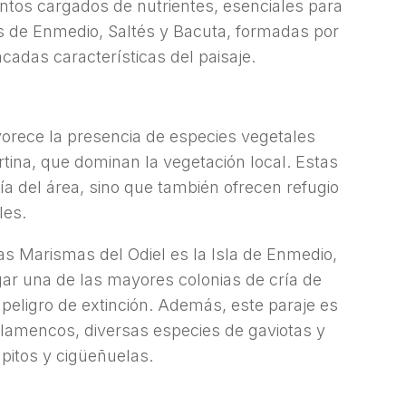
ntos cargados de nutrientes, esenciales para
las de Enmedio, Saltés y Bacuta, formadas por
cadas características del paisaje.
vorece la presencia de especies vegetales
artina, que dominan la vegetación local. Estas
ía del área, sino que también ofrecen refugio
les.
las Marismas del Odiel es la Isla de Enmedio,
ar una de las mayores colonias de cría de
peligro de extinción. Además, este paraje es
lamencos, diversas especies de gaviotas y
pitos y cigüeñuelas.