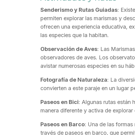
Senderismo y Rutas Guiadas
: Exis
permiten explorar las marismas y descu
ofrecen una experiencia educativa, ex
las especies que la habitan.
Observación de Aves
: Las Marismas
observadores de aves. Los observator
avistar numerosas especies en su hábi
Fotografía de Naturaleza
: La divers
convierten a este paraje en un lugar p
Paseos en Bici
: Algunas rutas están h
manera diferente y activa de explorar 
Paseos en Barco
: Una de las formas
través de paseos en barco, que permit