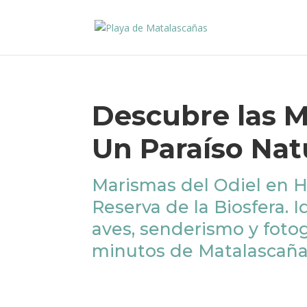
Descubre las M
Un Paraíso Nat
Marismas del Odiel en Hu
Reserva de la Biosfera. I
aves, senderismo y fotog
minutos de Matalascaña