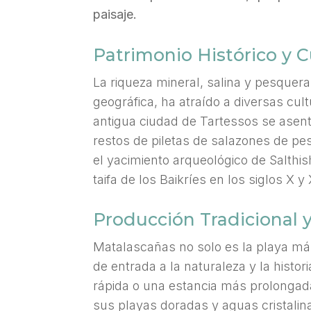
paisaje.
Patrimonio Histórico y C
La riqueza mineral, salina y pesquera 
geográfica, ha atraído a diversas cultu
antigua ciudad de Tartessos se asent
restos de piletas de salazones de p
el yacimiento arqueológico de Salthish
taifa de los Baikríes en los siglos X y 
Producción Tradicional 
Matalascañas no solo es la playa más
de entrada a la naturaleza y la histo
rápida o una estancia más prolongada
sus playas doradas y aguas cristalin