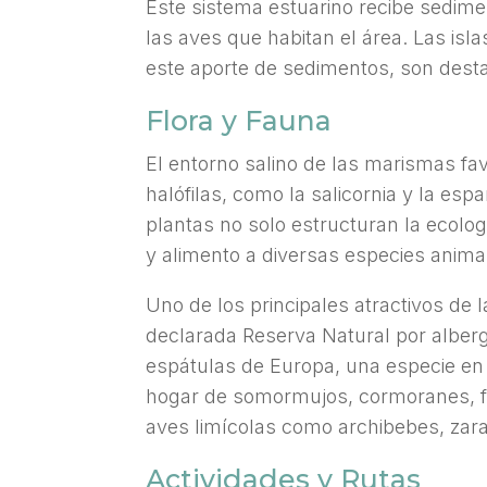
Este sistema estuarino recibe sedime
las aves que habitan el área. Las is
este aporte de sedimentos, son desta
Flora y Fauna
El entorno salino de las marismas fa
halófilas, como la salicornia y la esp
plantas no solo estructuran la ecolog
y alimento a diversas especies anima
Uno de los principales atractivos de 
declarada Reserva Natural por alberg
espátulas de Europa, una especie en 
hogar de somormujos, cormoranes, f
aves limícolas como archibebes, zara
Actividades y Rutas