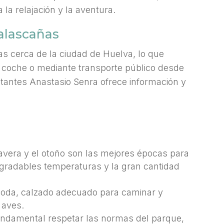
 la relajación y la aventura.
alascañas
s cerca de la ciudad de Huelva, lo que
en coche o mediante transporte público desde
sitantes Anastasio Senra ofrece información y
mavera y el otoño son las mejores épocas para
 agradables temperaturas y la gran cantidad
moda, calzado adecuado para caminar y
 aves.
fundamental respetar las normas del parque,