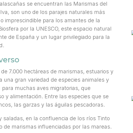
talascañas se encuentran las Marismas del
elva, son uno de los parajes naturales más
o imprescindible para los amantes de la
Biosfera por la UNESCO, este espacio natural
e de España y un lugar privilegiado para la
d.
verso
de 7.000 hectáreas de marismas, estuarios y
ra una gran variedad de especies animales y
al para muchas aves migratorias, que
o y alimentación. Entre las especies que se
cos, las garzas y las águilas pescadoras.
 saladas, en la confluencia de los ríos Tinto
jo de marismas influenciadas por las mareas.