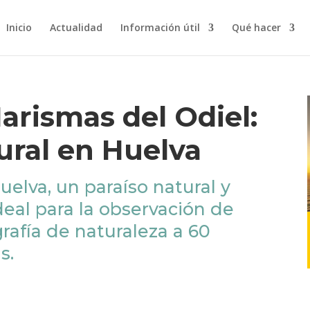
Inicio
Actualidad
Información útil
Qué hacer
arismas del Odiel:
ural en Huelva
elva, un paraíso natural y
deal para la observación de
rafía de naturaleza a 60
s.