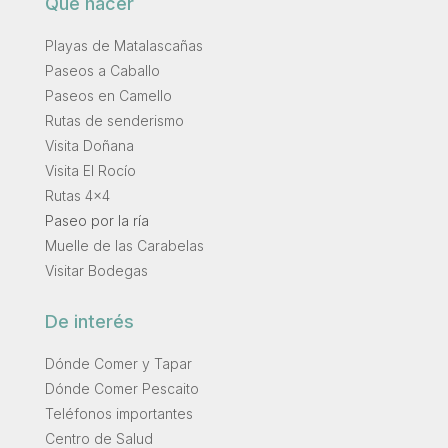
Qué hacer
Playas de Matalascañas
Paseos a Caballo
Paseos en Camello
Rutas de senderismo
Visita Doñana
Visita El Rocío
Rutas 4×4
Paseo por la ría
Muelle de las Carabelas
Visitar Bodegas
De interés
Dónde Comer y Tapar
Dónde Comer Pescaito
Teléfonos importantes
Centro de Salud