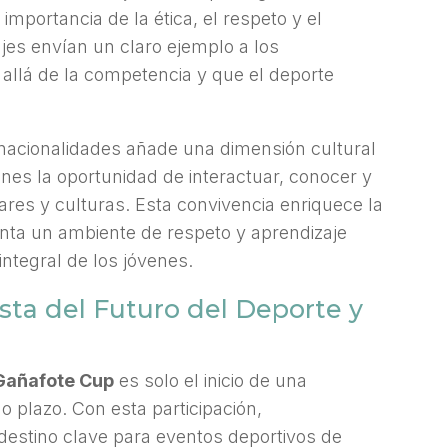
importancia de la ética, el respeto y el
jes envían un claro ejemplo a los
 allá de la competencia y que el deporte
 nacionalidades añade una dimensión cultural
enes la oportunidad de interactuar, conocer y
ares y culturas. Esta convivencia enriquece la
enta un ambiente de respeto y aprendizaje
integral de los jóvenes.
sta del Futuro del Deporte y
Gañafote Cup
es solo el inicio de una
go plazo. Con esta participación,
estino clave para eventos deportivos de