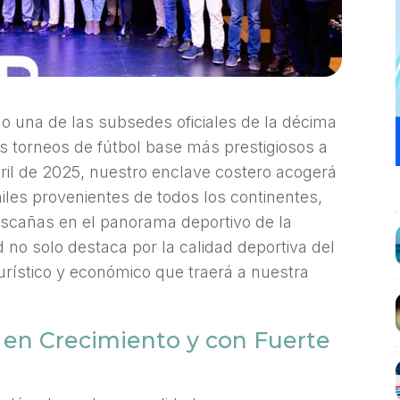
 una de las subsedes oficiales de la décima
os torneos de fútbol base más prestigiosos a
abril de 2025, nuestro enclave costero acogerá
niles provenientes de todos los continentes,
ascañas en el panorama deportivo de la
 no solo destaca por la calidad deportiva del
urístico y económico que traerá a nuestra
 en Crecimiento y con Fuerte