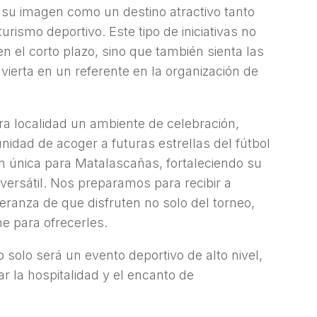
a su imagen como un destino atractivo tanto
urismo deportivo. Este tipo de iniciativas no
en el corto plazo, sino que también sienta las
erta en un referente en la organización de
a localidad un ambiente de celebración,
unidad de acoger a futuras estrellas del fútbol
ón única para Matalascañas, fortaleciendo su
versátil. Nos preparamos para recibir a
peranza de que disfruten no solo del torneo,
e para ofrecerles.
o solo será un evento deportivo de alto nivel,
r la hospitalidad y el encanto de