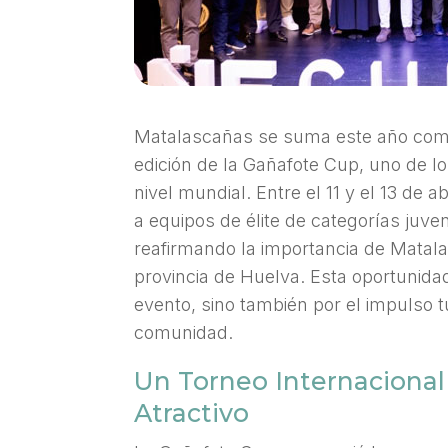
Matalascañas se suma este año como
edición de la Gañafote Cup, uno de l
nivel mundial. Entre el 11 y el 13 de 
a equipos de élite de categorías juve
reafirmando la importancia de Matal
provincia de Huelva. Esta oportunidad
evento, sino también por el impulso t
comunidad.
Un Torneo Internacional
Atractivo