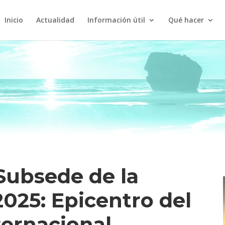
Inicio
Actualidad
Información útil
Qué hacer
Subsede de la
025: Epicentro del
ternacional