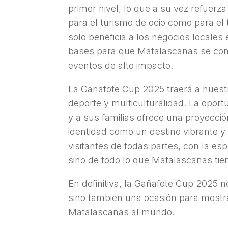
primer nivel, lo que a su vez refuerz
para el turismo de ocio como para el t
solo beneficia a los negocios locales 
bases para que Matalascañas se convi
eventos de alto impacto.
La Gañafote Cup 2025 traerá a nuestr
deporte y multiculturalidad. La oport
y a sus familias ofrece una proyecci
identidad como un destino vibrante y 
visitantes de todas partes, con la es
sino de todo lo que Matalascañas tien
En definitiva, la Gañafote Cup 2025 n
sino también una ocasión para mostra
Matalascañas al mundo.