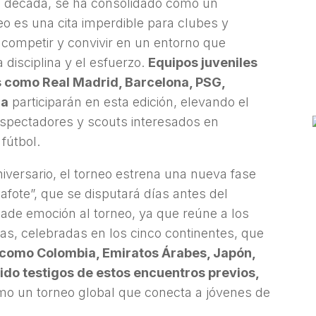
a década, se ha consolidado como un
neo es una cita imperdible para clubes y
competir y convivir en un entorno que
disciplina y el esfuerzo.
Equipos juveniles
 como Real Madrid, Barcelona, PSG,
ca
participarán en esta edición, elevando el
espectadores y scouts interesados en
fútbol.
iversario, el torneo estrena una nueva fase
ote”, que se disputará días antes del
ñade emoción al torneo, ya que reúne a los
as, celebradas en los cinco continentes, que
 como Colombia, Emiratos Árabes, Japón,
sido testigos de estos encuentros previos,
o un torneo global que conecta a jóvenes de