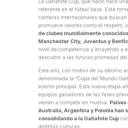
La Gañafote Cup, que nació hace un
referente en el fútbol base. Este tor
canteras internacionales que buscan 
promueve valores como el respeto, la 
de clubes mundialmente conocidos
Manchester City, Juventus y Benfi
nivel de competencia y atrayendo a 
descubrir a las futuras promesas del 
Este año, con motivo de su décimo an
denominada la “Copa del Mundo Gañaf
evento principal. Esta nueva etapa a
equipos ganadores de las fases previ
vienen a competir en Huelva.
Países
Australia, Argentina y Polonia han 
consolidando a la Gañafote Cup
com
distintas culturas.