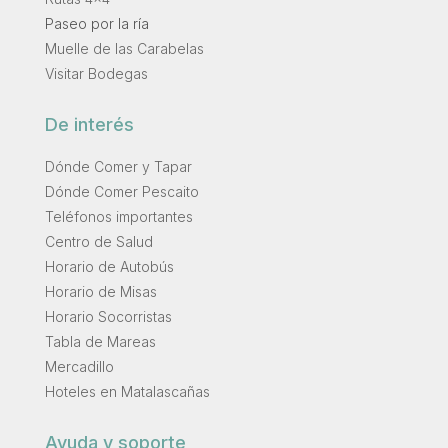
Paseo por la ría
Muelle de las Carabelas
Visitar Bodegas
De interés
Dónde Comer y Tapar
Dónde Comer Pescaito
Teléfonos importantes
Centro de Salud
Horario de Autobús
Horario de Misas
Horario Socorristas
Tabla de Mareas
Mercadillo
Hoteles en Matalascañas
Ayuda y soporte