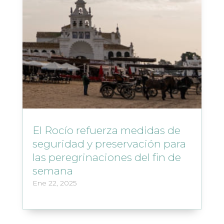
El Rocío refuerza medidas de
seguridad y preservación para
las peregrinaciones del fin de
semana
Ene 22, 2025