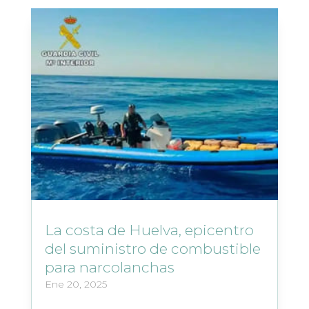
La costa de Huelva, epicentro
del suministro de combustible
para narcolanchas
Ene 20, 2025