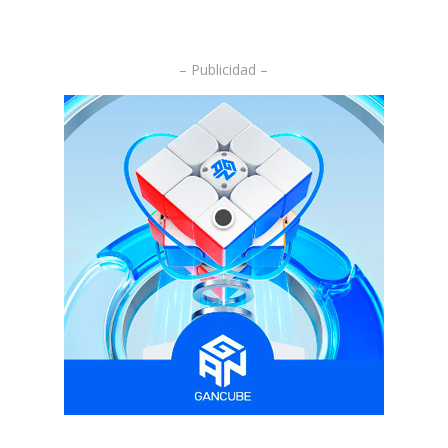
– Publicidad –
.