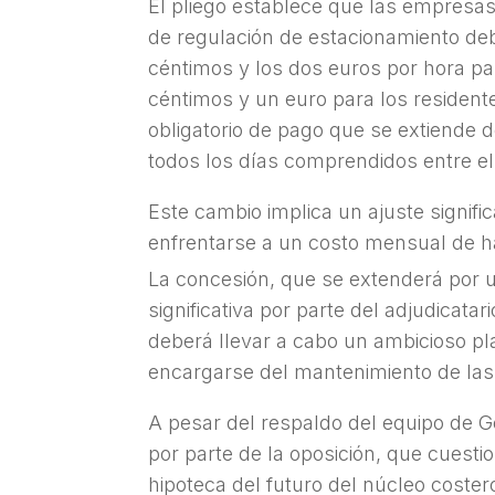
El pliego establece que las empresas 
de regulación de estacionamiento debe
céntimos y los dos euros por hora par
céntimos y un euro para los resident
obligatorio de pago que se extiende 
todos los días comprendidos entre el
Este cambio implica un ajuste signifi
enfrentarse a un costo mensual de ha
La concesión, que se extenderá por u
significativa por parte del adjudicata
deberá llevar a cabo un ambicioso pl
encargarse del mantenimiento de las 
A pesar del respaldo del equipo de Go
por parte de la oposición, que cuestio
hipoteca del futuro del núcleo coste