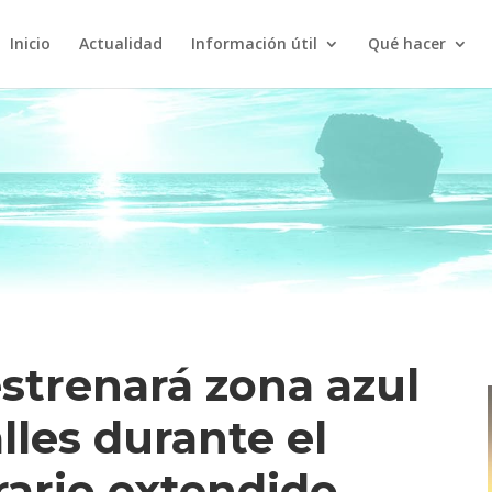
Inicio
Actualidad
Información útil
Qué hacer
strenará zona azul
lles durante el
rario extendido