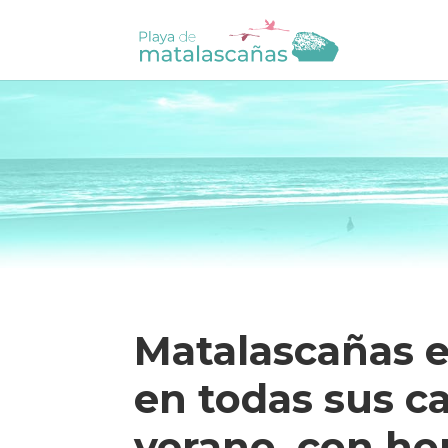
Matalascañas e
en todas sus ca
verano, con ho