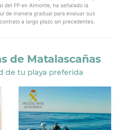
al del PP en Almonte, ha señalado la
ul de manera gradual para evaluar sus
contrato a largo plazo sin precedentes.
as de Matalascañas
d de tu playa preferida