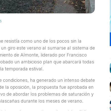
s
 resistía como uno de los pocos sin la
 un giro este verano al sumarse al sistema de
miento de Almonte, liderado por Francisco
aprobado un ambicioso plan que abarcará todas
la temporada estival.
de condiciones, ha generado un intenso debate
de la oposición, la propuesta fue aprobada en
tivo de abordar los problemas de saturación y
talascañas durante los meses de verano.