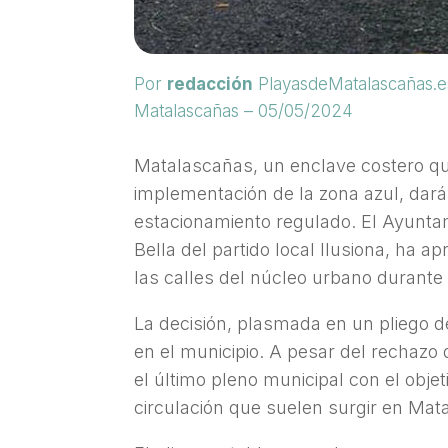
Por
redacción
PlayasdeMatalascañas.e
Matalascañas – 05/05/2024
Matalascañas, un enclave costero que
implementación de la zona azul, dará
estacionamiento regulado. El Ayunta
Bella del partido local Ilusiona, ha 
las calles del núcleo urbano durante 
La decisión, plasmada en un pliego 
en el municipio. A pesar del rechazo 
el último pleno municipal con el obje
circulación que suelen surgir en Ma