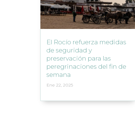
El Rocío refuerza medidas
de seguridad y
preservación para las
peregrinaciones del fin de
semana
Ene 22, 2025