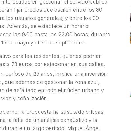
interesadas en gestionar el servicio público
rán fijar precios que oscilen entre los 80
a los usuarios generales, y entre los 20
es. Además, se establece un horario
desde las 9:00 hasta las 22:00 horas, durante
 15 de mayo y el 30 de septiembre.
cativo para los residentes, quienes podrían
sta 78 euros por estacionar en sus calles.
n período de 25 años, implica una inversión
rio, que además de gestionar la zona azul,
an de asfaltado en todo el núcleo urbano y
vías y señalización.
bierno, la propuesta ha suscitado críticas
na la falta de un análisis exhaustivo y la
ro durante un largo período. Miguel Ángel