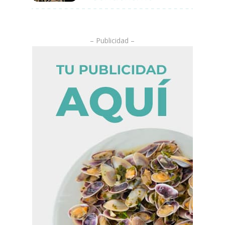
.
– Publicidad –