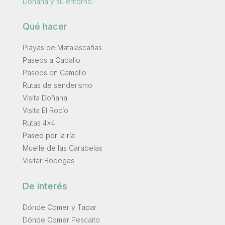
Doñana y su entorno.
Qué hacer
Playas de Matalascañas
Paseos a Caballo
Paseos en Camello
Rutas de senderismo
Visita Doñana
Visita El Rocío
Rutas 4×4
Paseo por la ría
Muelle de las Carabelas
Visitar Bodegas
De interés
Dónde Comer y Tapar
Dónde Comer Pescaito